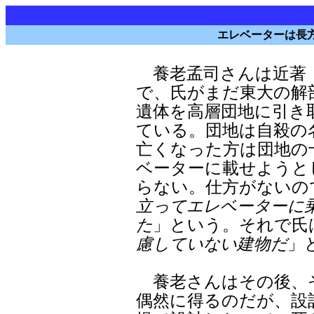
エレベーターは長方
養老孟司さんは近著「
で、氏がまだ東大の解
遺体を高層団地に引き
ている。団地は自殺の
亡くなった方は団地の
ベーターに載せようと
らない。仕方がないの
立ってエレベーターに
た
」という。それで氏
慮していない建物だ
」
養老さんはその後、
偶然に得るのだが、設