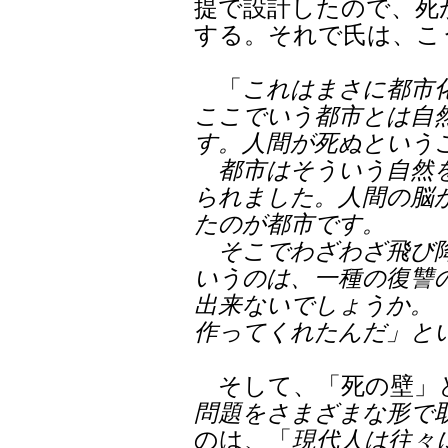
提で設計したので、死
する。それで氏は、こ
「
これはまさに都市
ここでいう都市とは自
す。人間が死ぬという
都市はそういう自然を
られました。人間の脳
たのが都市です。
そこでわざわざ飛び降
いうのは、一種の復讐
出来ないでしょうか。
作ってくれたんだ」と
そして、「死の壁」
問題をさまざまな形で
のは、「
現代人は往々