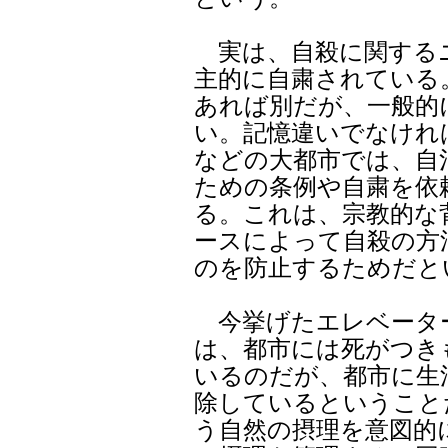
実は、自殺に関する
主的に自粛されている
あれば別だが、一般的
い。記憶違いでなけれ
などの大都市では、自
ための条例や自粛を依
る。これは、宗教的な
ースによって自殺の方
のを防止するためだと
今挙げたエレベータ
は、都市には死がつき
いるのだが、都市に生
除しているということ
う自然の摂理を意図的