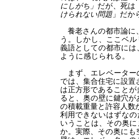
にしがち」
だが、死は
けられない問題
」だか
養老さんの都市論に
う。しかし、ここベル
義語としての都市には
ように感じられる。
まず、エレベーター
では、集合住宅に設置
は正方形であることが
ると、奥の壁に鍵穴が
の積載重量と許容人数
利用できないはずなの
いうことは、その奥に
か。実際、その奥にも