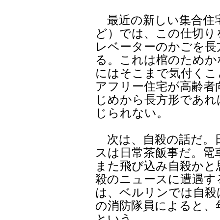
最近の新しい集合住
ど）では、この仕切り
レベーターのかごを長
る。これは棺のためか
にはそこまで気付くこ
アフリー住宅が高齢者
じめから長方形であれ
じられない。
次は、自殺の話だ。
スは日常茶飯事だ。電
また飛び込み自殺かと
殺のニュースに遭遇す
は、ベルリンでは自殺
の消防隊員によると、
という。