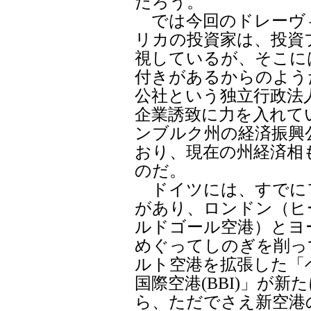
だろう。
では今回のドレーヴ
リカの投資家は、投資
視しているが、そこに
付きがあるからのよう
公社という独立行政法
企業誘致に力を入れてい
ンブルク州の経済振興
おり、現在の州経済相
のだ。
ドイツには、すでに
があり、ロンドン（ヒ
ルドゴール空港）とヨ
めぐってしのぎを削っ
ルト空港を拡張した「
国際空港(BBI)」が
ら、ただでさえ新空港