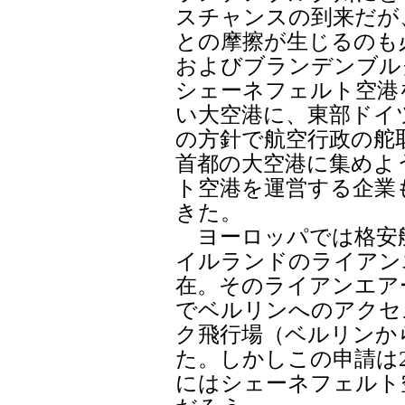
スチャンスの到来だが
との摩擦が生じるのも
およびブランデンブル
シェーネフェルト空港
い大空港に、東部ドイ
の方針で航空行政の舵
首都の大空港に集めよ
ト空港を運営する企業
きた。
ヨーロッパでは格安
イルランドのライアン
在。そのライアンエア
でベルリンへのアクセ
ク飛行場（ベルリンか
た。しかしこの申請は2
にはシェーネフェルト