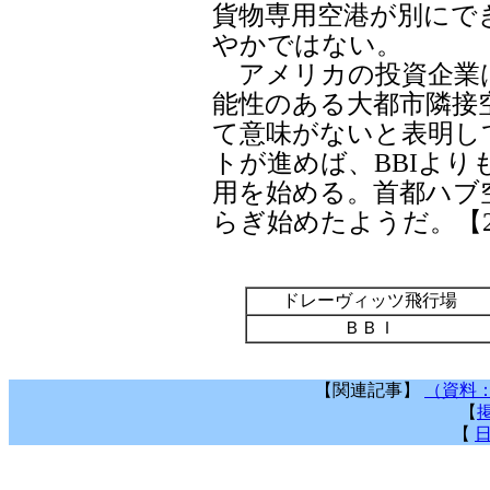
貨物専用空港が別にで
やかではない。
アメリカの投資企業
能性のある大都市隣接空
て意味がないと表明し
トが進めば、BBIよ
用を始める。首都ハブ
らぎ始めたようだ。【2
ドレーヴィッツ飛行場
ＢＢＩ
【関連記事】
（資料
【
掲
【