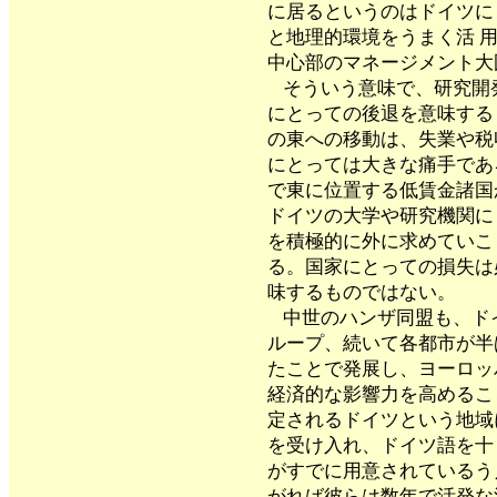
に居るというのはドイツに
と地理的環境をうまく活 
中心部のマネージメント大
そういう意味で、研究開
にとっての後退を意味する
の東への移動は、失業や税
にとっては大きな痛手であ
で東に位置する低賃金諸国
ドイツの大学や研究機関に
を積極的に外に求めていこ
る。国家にとっての損失は
味するものではない。
中世のハンザ同盟も、ド
ループ、続いて各都市が半
たことで発展し、ヨーロッ
経済的な影響力を高めるこ
定されるドイツという地域
を受け入れ、ドイツ語を十
がすでに用意されているう
がれば彼らは数年で活発な