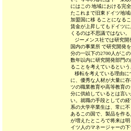
にはこの 地域における完
たこれまで旧東ドイツ地域
加盟国に移 ることになる
賃金が上昇してもドイツに
くるのは不思議ではない。
ジーメンス社では研究開
国内の事業所 で研究開発
分の一以下の2700人がこ
数年以内に研究開発部門の
ることを考えているという
移転を考えている理由に
に、優秀な人材が大量に存
ツの職業教育や高等教育の
分に供給しているとは言い
い。就職の手段としての経
系の大学卒業生は、常に不
あるこの国で、製品を作る
が増えたところで将来は明
イツ人のマネージャーの下