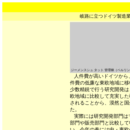
岐路に立つドイツ製造
ジーメンスシュ タット 管理棟（ベルリ
人件費が高いドイツから
件費の低廉な東欧地域に移
少数精鋭で行う研究開発は
欧地域に比較して充実した
されることから、漠然と国
た。
実際には研究開発部門は
部門や販売部門と比較して
い。今年の春には中・東欧