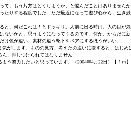
って、もう片方はどうしようか、と悩んだことはありませんか
ったりする程度でした。ただ最近になって遊び心から、生き残
ると、何だこれは！とドッキリ。人前に出る時は、人の目が気
はないかと、思うようになってくるのです。何か、からだに新
だけ色が違い、素材の違う靴下をペアにするほうがいい。
気がします。ものの見方、考えたの違いに接すると、はじめ
ろん、押しつけられてはなりません。
う努力したいと思っています。（2004年4月22日）【ｆｍ】