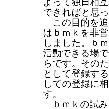
よって独日相互
できればと思
この目的を追
はｂｍｋを非営
しました。ｂｍ
活動できる場
らです。そのた
として登録する
しての登録に相
す。
ｂｍｋの試み