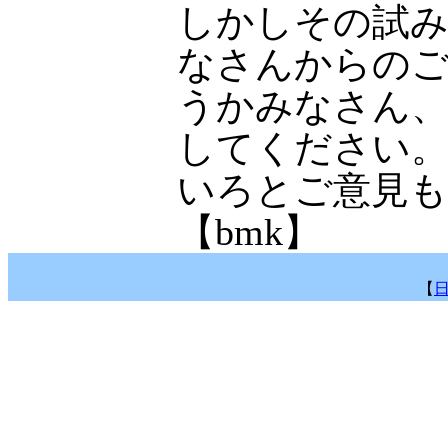
しかしその試
なさんからのご
うかみなさん、
してください。
いろとご意見
【bmk】
【