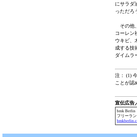
にサラダ
っただろ
その他、
コーレン
ウキビ、
成する技
ダイムラ
注： (1
ことが認
宣伝広告
bmk Berlin
フリーラン
bmkberlin.